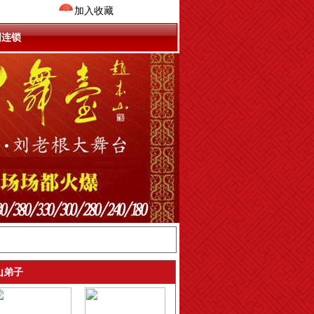
加入收藏
国连锁
山弟子