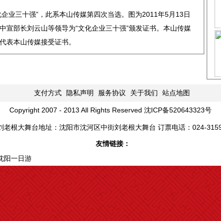
企业三十强”，此系本山传媒第四次当选。图为2011年5月13日
中宣部长刘云山等领导为“文化企业三十强”颁发证书。本山传媒
代表本山传媒接受证书。
支付方式
隐私声明
服务协议
关于我们
站点地图
Copyright 2007 - 2013 All Rights Reserved 沈ICP备520643323号
刘老根大舞台地址：沈阳市沈河区中街刘老根大舞台 订票电话：024-31595
友情链接：
沈阳一日游